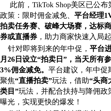
此前，TikTok Shop美区已
政策：限时佣金减免、
平台经理1
拍卖任务赛、破峰大场赛，达标
券或直播券
，助力商家快速入局
针对即将到来的年中促，
平台
月26日设立“拍卖日”，当天所有
3%佣金减免。
平台建议，年中促
聚焦
“直播拍卖”
玩法，借助
“头商
类目”
玩法，并配合扶持与降佣政
曝光，实现更快的爆发！