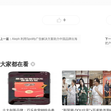
0
上一篇：
Aleph 利用Spotify广告解决方案助力中国品牌出海
下一
把户
大家都在看
十大创新品牌：巧乐兹营销组合拳
“新国潮·DOU出彩”x百雀羚首期