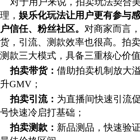
对于用户来说，拍卖玩法契合
理，
娱乐化玩法让用户更有参与
户信任、粉丝社区。
对商家而言
货，引流、测款效率也很高。拍
测款三大模式，具备三重核心价
拍卖带货：
借助拍卖机制放大
升GMV；
拍卖引流：
为直播间快速引流
号快速冷启打基础；
拍卖测款：
新品测品，快速验