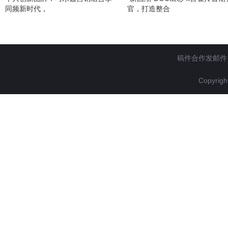
同频新时代，
官，打造整合
稿件合作发邮件：gao
Copyrigh