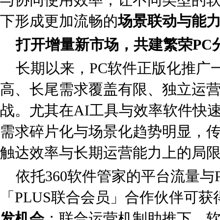
下形成更加流畅的
场景联动与能
打开增量新市场，共建繁荣PC
长期以来，PC软件正版化推广
高、长尾需求覆盖有限、独立运
战。尤其在AI工具与效率软件快
需求碎片化与场景化趋势明显，
触达效率与长期运营能力上的局
依托360软件管家的平台流量与
「PLUS联合会员」合作伙伴可获
发机会
；联合运营机制助推下，