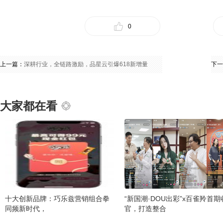
0
上一篇：
深耕行业，全链路激励，品星云引爆618新增量
下一
大家都在看
十大创新品牌：巧乐兹营销组合拳
“新国潮·DOU出彩”x百雀羚首期
同频新时代，
官，打造整合