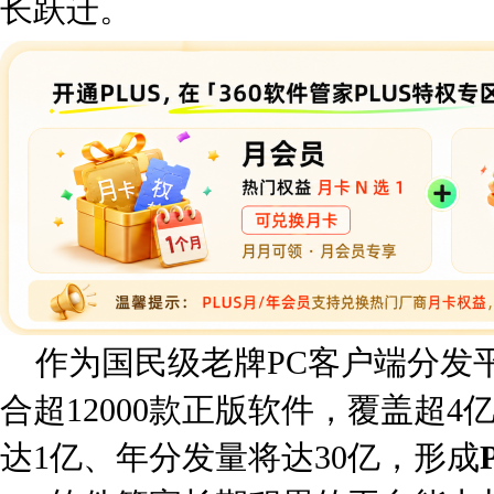
长跃迁。
作为国民级老牌PC客户端分发平
合超12000款正版软件，覆盖超4
达1亿、年分发量将达30亿，形成