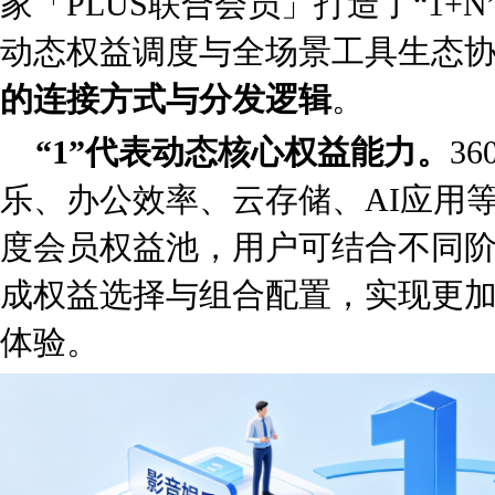
家「PLUS联合会员」打造了“1+
动态权益调度与全场景工具生态
的连接方式与分发逻辑
。
“1”代表动态核心权益能力。
3
乐、办公效率、云存储、AI应用
度会员权益池，用户可结合不同
成权益选择与组合配置，实现更
体验。