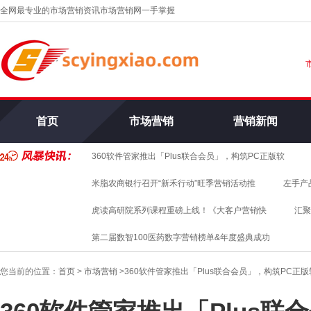
全网最专业的市场营销资讯市场营销网一手掌握
市
首页
市场营销
营销新闻
360软件管家推出「Plus联合会员」，构筑PC正版软
米脂农商银行召开“新禾行动”旺季营销活动推
左手产
虎读高研院系列课程重磅上线！《大客户营销快
汇聚
第二届数智100医药数字营销榜单&年度盛典成功
您当前的位置：
首页
>
市场营销
>
360软件管家推出「Plus联合会员」，构筑PC正